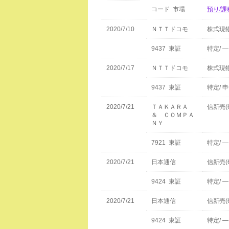
コード 市場
預り/課
2020/7/10
ＮＴＴドコモ
株式現
9437 東証
特定/ —
2020/7/17
ＮＴＴドコモ
株式現
9437 東証
特定/ 
2020/7/21
ＴＡＫＡＲＡ
信新売(
＆ ＣＯＭＰＡ
ＮＹ
7921 東証
特定/ —
2020/7/21
日本通信
信新売(
9424 東証
特定/ —
2020/7/21
日本通信
信新売(
9424 東証
特定/ —