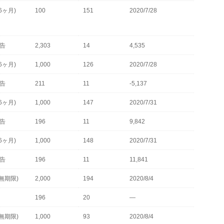
6ヶ月)
100
151
2020/7/28
申告
2,303
14
4,535
6ヶ月)
1,000
126
2020/7/28
申告
211
11
-5,137
6ヶ月)
1,000
147
2020/7/31
申告
196
11
9,842
6ヶ月)
1,000
148
2020/7/31
申告
196
11
11,841
無期限)
2,000
194
2020/8/4
196
20
—
無期限)
1,000
93
2020/8/4