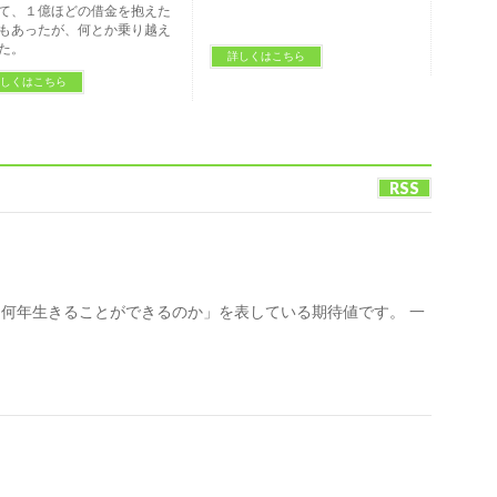
て、１億ほどの借金を抱えた
もあったが、何とか乗り越え
た。
詳しくはこちら
しくはこちら
RSS
何年生きることができるのか」を表している期待値です。 一