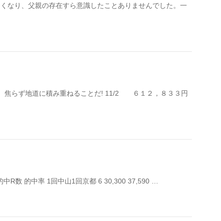
なくなり、父親の存在すら意識したことありませんでした。一
焦らず地道に積み重ねることだ! 11/2 ６１２，８３３円
数 的中率 1回中山1回京都 6 30,300 37,590 …