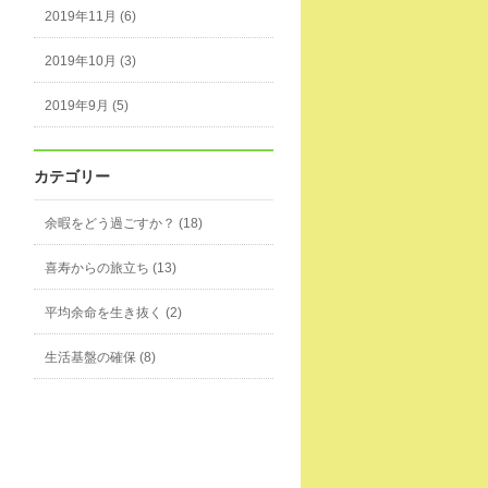
2019年11月 (6)
2019年10月 (3)
2019年9月 (5)
カテゴリー
余暇をどう過ごすか？ (18)
喜寿からの旅立ち (13)
平均余命を生き抜く (2)
生活基盤の確保 (8)