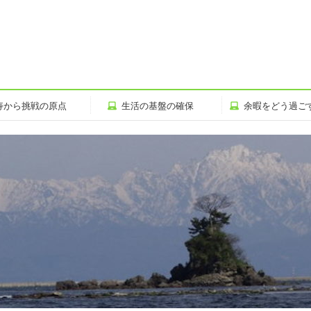
寿から挑戦の原点
生活の基盤の確保
余暇をどう過ご