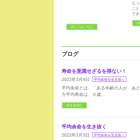
なっ
こと
てき
詳
詳しくはこちら
ブログ
寿命を意識せざるを得ない！
2022年3月4日
平均余命を生き抜く
平均余命とは、「ある年齢の人が、あと
方平均寿命は、０歳 …
続きを読む
平均余命を生き抜く
2022年3月3日
平均余命を生き抜く