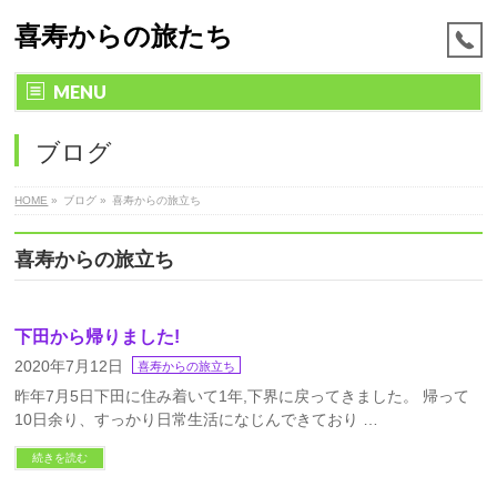
喜寿からの旅たち
MENU
ブログ
HOME
»
ブログ »
喜寿からの旅立ち
喜寿からの旅立ち
下田から帰りました!
2020年7月12日
喜寿からの旅立ち
昨年7月5日下田に住み着いて1年,下界に戻ってきました。 帰って
10日余り、すっかり日常生活になじんできており …
続きを読む