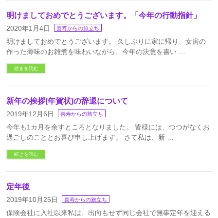
明けましておめでとうございます。「今年の行動指針」
2020年1月4日
喜寿からの旅立ち
明けましておめでとうございます。 久しぶりに家に帰り、女房の
作った薄味のお雑煮を味わいながら、今年の決意を書い …
続きを読む
新年の挨拶(年賀状)の辞退について
2019年12月6日
喜寿からの旅立ち
今年も1カ月を余すところとなりました。 皆様には、つつがなくお
過ごしのこととお喜び申し上げます。 さて私は、新 …
続きを読む
定年後
2019年10月25日
喜寿からの旅立ち
保険会社に入社以来私は、出向もせず同じ会社で無事定年を迎える