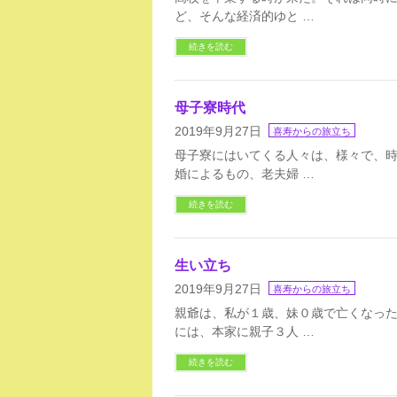
ど、そんな経済的ゆと …
続きを読む
母子寮時代
2019年9月27日
喜寿からの旅立ち
母子寮にはいてくる人々は、様々で、
婚によるもの、老夫婦 …
続きを読む
生い立ち
2019年9月27日
喜寿からの旅立ち
親爺は、私が１歳、妹０歳で亡くなっ
には、本家に親子３人 …
続きを読む